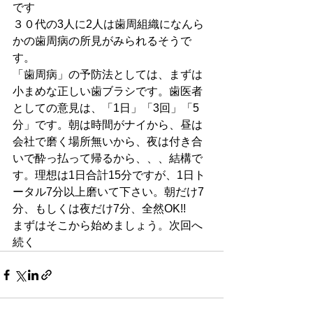
です
３０代の3人に2人は歯周組織になんら
かの歯周病の所見がみられるそうで
す。
「歯周病」の予防法としては、まずは
小まめな正しい歯ブラシです。歯医者
としての意見は、「1日」「3回」「5
分」です。朝は時間がナイから、昼は
会社で磨く場所無いから、夜は付き合
いで酔っ払って帰るから、、、結構で
す。理想は1日合計15分ですが、1日ト
ータル7分以上磨いて下さい。朝だけ7
分、もしくは夜だけ7分、全然OK!!
まずはそこから始めましょう。次回へ
続く