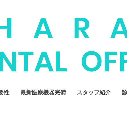
H A R 
ENTAL OF
要性
最新医療機器完備
スタッフ紹介