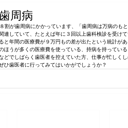
歯周病
約８割が歯周病にかかっています、「歯周病は万病のも
関連していて、たとえば年に３回以上歯科検診を受けて
ると年間の医療費が９万円もの差が出たという統計があ
のほうが多くの医療費を使っている、持病を持っている
などでしばらく歯医者を控えていた方、仕事が忙しくし
ぜひ歯医者に行ってみてはいかがでしょうか？