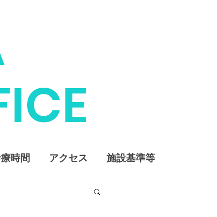
A
FICE
診療時間
アクセス
施設基準等