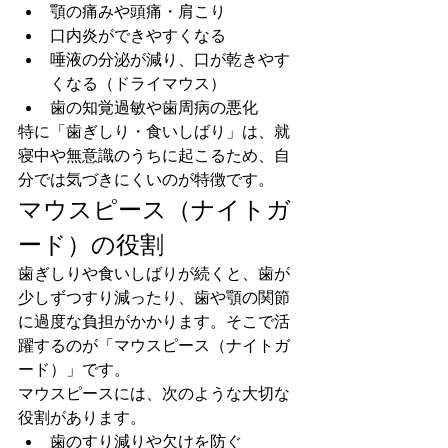
顎の痛みや頭痛・肩こり
口内炎ができやすくなる
唾液の分泌が減り、口が乾きやす
くなる（ドライマウス）
歯の知覚過敏や歯周病の悪化
特に「歯ぎしり・食いしばり」は、就
寝中や無意識のうちに起こるため、自
分では気づきにくいのが特徴です。
マウスピース（ナイトガ
ード）の役割
歯ぎしりや食いしばりが続くと、歯が
少しずつすり減ったり、歯や顎の関節
に過度な負担がかかります。そこで活
躍するのが「マウスピース（ナイトガ
ード）」です。
マウスピースには、次のような大切な
役割があります。
歯のすり減りや欠けを防ぐ