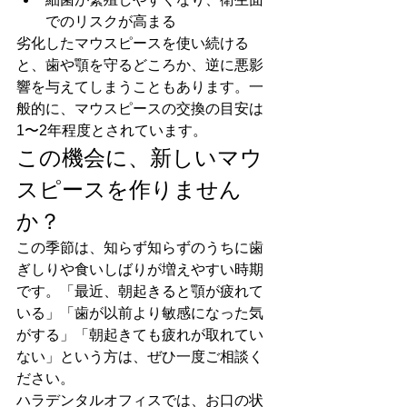
でのリスクが高まる
劣化したマウスピースを使い続ける
と、歯や顎を守るどころか、逆に悪影
響を与えてしまうこともあります。一
般的に、マウスピースの交換の目安は
1〜2年程度とされています。
この機会に、新しいマウ
スピースを作りません
か？
この季節は、知らず知らずのうちに歯
ぎしりや食いしばりが増えやすい時期
です。「最近、朝起きると顎が疲れて
いる」「歯が以前より敏感になった気
がする」「朝起きても疲れが取れてい
ない」という方は、ぜひ一度ご相談く
ださい。
ハラデンタルオフィスでは、お口の状