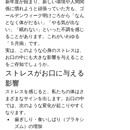
新年度が始まり、新しい環境や人間関
係に慣れようと頑張っていた方も、ゴ
ールデンウィーク明けごろから「なん
となく体がだるい」「やる気が出な
い」「眠れない」といった不調を感じ
ることがあります。これがいわゆる
「５月病」です。
実は、このような心身のストレスは、
お口の中にも大きな影響を与えること
をご存知でしょうか。
ストレスがお口に与える
影響
ストレスを感じると、私たちの体はさ
まざまなサインを出します。お口の中
では、次のような変化が起こりやすく
なります。
歯ぎしり・食いしばり（ブラキシ
ズム）の増加