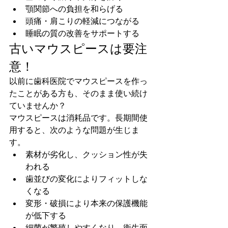
顎関節への負担を和らげる
頭痛・肩こりの軽減につながる
睡眠の質の改善をサポートする
古いマウスピースは要注
意！
以前に歯科医院でマウスピースを作っ
たことがある方も、そのまま使い続け
ていませんか？
マウスピースは消耗品です。長期間使
用すると、次のような問題が生じま
す。
素材が劣化し、クッション性が失
われる
歯並びの変化によりフィットしな
くなる
変形・破損により本来の保護機能
が低下する
細菌が繁殖しやすくなり、衛生面