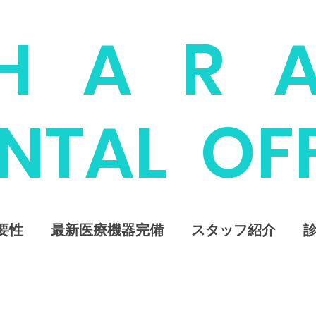
H A R 
ENTAL OF
要性
最新医療機器完備
スタッフ紹介