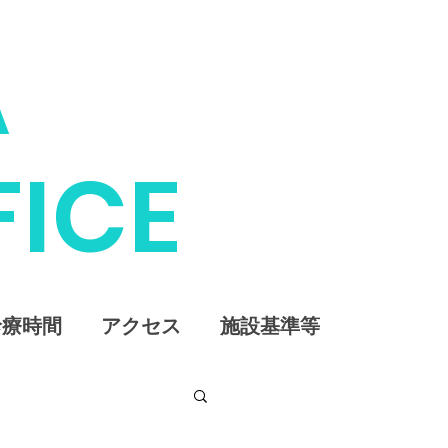
A
FICE
診療時間
アクセス
施設基準等