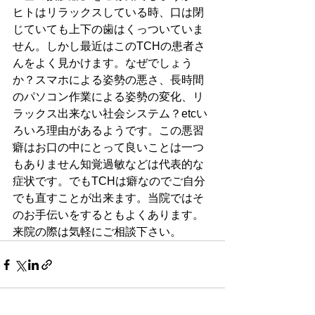
ヒトはリラックスしている時、口は閉
じていても上下の歯はくっついていま
せん。しかし最近はこのTCHの患者さ
んをよく見かけます。なぜでしょう
か？スマホによる姿勢の悪さ、長時間
のパソコン作業による姿勢の変化、リ
ラックス出来ない社会システム？etcい
ろいろ理由があるようです。この悪習
癖はお口の中にとって良いことは一つ
もありません知覚過敏などは代表的な
症状です。でもTCHは癖なのでご自分
でも直すことが出来ます。当院ではそ
のお手伝いをするともよくあります。
来院の際は気軽にご相談下さい。